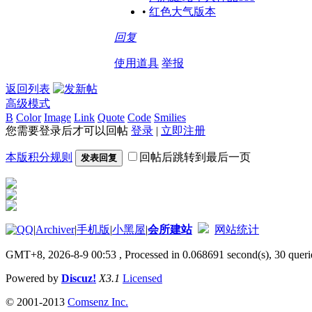
•
红色大气版本
回复
使用道具
举报
返回列表
高级模式
B
Color
Image
Link
Quote
Code
Smilies
您需要登录后才可以回帖
登录
|
立即注册
本版积分规则
回帖后跳转到最后一页
发表回复
|
Archiver
|
手机版
|
小黑屋
|
会所建站
网站统计
GMT+8, 2026-8-9 00:53
, Processed in 0.068691 second(s), 30 querie
Powered by
Discuz!
X3.1
Licensed
© 2001-2013
Comsenz Inc.